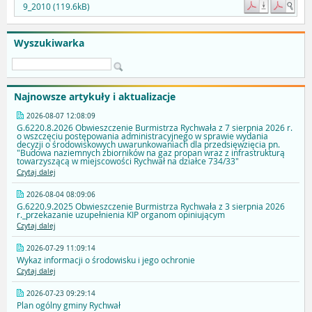
9_2010 (119.6kB)
Wyszukiwarka
Najnowsze artykuły i aktualizacje
2026-08-07 12:08:09
G.6220.8.2026 Obwieszczenie Burmistrza Rychwała z 7 sierpnia 2026 r.
o wszczęciu postępowania administracyjnego w sprawie wydania
decyzji o środowiskowych uwarunkowaniach dla przedsięwzięcia pn.
"Budowa naziemnych zbiorników na gaz propan wraz z infrastrukturą
towarzyszącą w miejscowości Rychwał na działce 734/33"
Czytaj dalej
2026-08-04 08:09:06
G.6220.9.2025 Obwieszczenie Burmistrza Rychwała z 3 sierpnia 2026
r._przekazanie uzupełnienia KIP organom opiniującym
Czytaj dalej
2026-07-29 11:09:14
Wykaz informacji o środowisku i jego ochronie
Czytaj dalej
2026-07-23 09:29:14
Plan ogólny gminy Rychwał