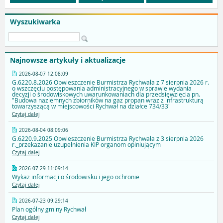
Wyszukiwarka
Najnowsze artykuły i aktualizacje
2026-08-07 12:08:09
G.6220.8.2026 Obwieszczenie Burmistrza Rychwała z 7 sierpnia 2026 r.
o wszczęciu postępowania administracyjnego w sprawie wydania
decyzji o środowiskowych uwarunkowaniach dla przedsięwzięcia pn.
"Budowa naziemnych zbiorników na gaz propan wraz z infrastrukturą
towarzyszącą w miejscowości Rychwał na działce 734/33"
Czytaj dalej
2026-08-04 08:09:06
G.6220.9.2025 Obwieszczenie Burmistrza Rychwała z 3 sierpnia 2026
r._przekazanie uzupełnienia KIP organom opiniującym
Czytaj dalej
2026-07-29 11:09:14
Wykaz informacji o środowisku i jego ochronie
Czytaj dalej
2026-07-23 09:29:14
Plan ogólny gminy Rychwał
Czytaj dalej