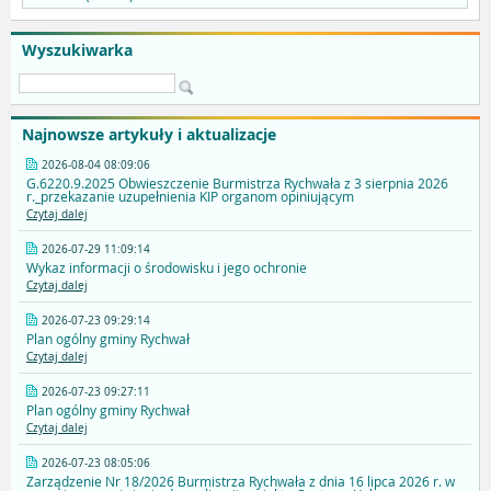
Wyszukiwarka
Najnowsze artykuły i aktualizacje
2026-08-04 08:09:06
G.6220.9.2025 Obwieszczenie Burmistrza Rychwała z 3 sierpnia 2026
r._przekazanie uzupełnienia KIP organom opiniującym
Czytaj dalej
2026-07-29 11:09:14
Wykaz informacji o środowisku i jego ochronie
Czytaj dalej
2026-07-23 09:29:14
Plan ogólny gminy Rychwał
Czytaj dalej
2026-07-23 09:27:11
Plan ogólny gminy Rychwał
Czytaj dalej
2026-07-23 08:05:06
Zarządzenie Nr 18/2026 Burmistrza Rychwała z dnia 16 lipca 2026 r. w