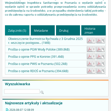
Wojewódzkiego Inspektora Sanitarnego w Poznaniu
o wydanie opinii o
wydanie opinii w sprawie potrzeby przeprowadzenia oceny oddziaływania
przedsięwzięcia na środowisko, a w przypadku stwierdzenia takiej potrzeby -
co do zakresu raportu o oddziaływaniu przedsięwzięcia na środowisko.
Historia
Załączniki (5)
Metadane
Drukuj
zmian
Obwieszczenie Burmistrza Rychwała z 3 Grudnia 2025
r. wszczęcie postępow... (1MB)
Prośba o opinie PGW Wody Polskie (389.8kB)
Prośba o opinie PPIS w Koninie (391.4kB)
Prośba o opinie PWIS w Poznaniu (502.2kB)
Prośba o opinie RDOŚ w Poznaniu (394.6kB)
Wyszukiwarka
Najnowsze artykuły i aktualizacje
2026-08-07 12:08:09