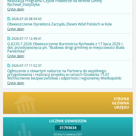
Realizacja Programu Czyste Powietrze na terenie Gminy
Rychwał_Statystyka
Czytaj dalej
2026-07-20 08:54:43
Obwieszczenie Dyrektora Zarządu Zlewni Wód Polskich w Kole
Czytaj dalej
2026-07-17 12:49:41
G.6220.7.2026 Obwieszczenie Burmistrza Rychwała z 17 lipca 2026 r.
dot. przedsięwzięcia pn. "Budowa drogi gminnej w miejscowości Biała
Panieńska"
Czytaj dalej
2026-07-17 11:52:37
Ogłoszenie o otwartym naborze na Partnera do wspólnego
przygotowania i realizacji projektu w ramach Działania 15.01
Wzmocnienie bezpieczeństwa i odporności regionalnej Wielkopolski
Czytaj dalej
STRONA
GŁÓWNA
URZĘDU
LICZNIK ODWIEDZIN
31793634
Od dnia 12 kwietnia 2007