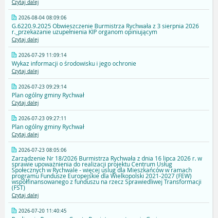
Czytaj dalej
2026-08-04 08:09:06
G.6220.9.2025 Obwieszczenie Burmistrza Rychwała z 3 sierpnia 2026
r._przekazanie uzupełnienia KIP organom opiniującym
Czytaj dalej
2026-07-29 11:09:14
Wykaz informacji o środowisku i jego ochronie
Czytaj dalej
2026-07-23 09:29:14
Plan ogólny gminy Rychwał
Czytaj dalej
2026-07-23 09:27:11
Plan ogólny gminy Rychwał
Czytaj dalej
2026-07-23 08:05:06
Zarządzenie Nr 18/2026 Burmistrza Rychwała z dnia 16 lipca 2026 r. w
sprawie upoważnienia do realizacji projektu Centrum Usług
Społecznych w Rychwale - więcej uslug dla Mieszkańców w ramach
programu Fundusze Europejskie dla Wielkopolski 2021-2027 (FEW)
współfinansowanego z funduszu na rzecz Sprawiedliwej Transformacji
(FST)
Czytaj dalej
2026-07-20 11:40:45