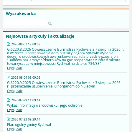
Wyszukiwarka
Najnowsze artykuły i aktualizacje
2026-08-07 12:08:09
G.6220.8.2026 Obwieszczenie Burmistrza Rychwała z 7 sierpnia 2026 r.
o wszczęciu postępowania administracyjnego w sprawie wydania
decyzji o środowiskowych uwarunkowaniach dla przedsięwzięcia pn.
"Budowa naziemnych zbiorników na gaz propan wraz z infrastrukturą
towarzyszącą w miejscowości Rychwał na działce 734/33"
Czytaj dalej
2026-08-04 08:09:06
G.6220.9.2025 Obwieszczenie Burmistrza Rychwała z 3 sierpnia 2026
r._przekazanie uzupełnienia KIP organom opiniującym
Czytaj dalej
2026-07-29 11:09:14
Wykaz informacji o środowisku i jego ochronie
Czytaj dalej
2026-07-23 09:29:14
Plan ogólny gminy Rychwał
Czytaj dalej