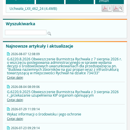
zmian
Uchwała_LXII_462_24 (4.4MB)
Wyszukiwarka
Najnowsze artykuły i aktualizacje
2026-08-07 12:08:09
G.6220.8.2026 Obwieszczenie Burmistrza Rychwała z 7 sierpnia 2026 r.
o wszczęciu postępowania administracyjnego w sprawie wydania
decyzji o środowiskowych uwarunkowaniach dla przedsięwzięcia pn.
"Budowa naziemnych zbiorników na gaz propan wraz z infrastrukturą
towarzyszącą w miejscowości Rychwał na działce 734/33"
Czytaj dalej
2026-08-04 08:09:06
G.6220.9.2025 Obwieszczenie Burmistrza Rychwała z 3 sierpnia 2026
r._przekazanie uzupełnienia KIP organom opiniującym
Czytaj dalej
2026-07-29 11:09:14
Wykaz informacji o środowisku i jego ochronie
Czytaj dalej
2026-07-23 09:29:14