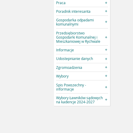
Praca
Poradnik interesanta
Gospodarka odpadami
komunalnymi
Przedsiębiorstwo
Gospodarki Komunalnej i
Mieszkaniowej w Rychwale
Informacje
Udostepnianie danych
Zgromoadzenia
Wybory
Spis Powszechny -
informacje
Wybory Ławników sądowych
na kadencje 2024-2027