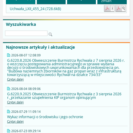
zmian
Uchwała_LXII_455_24 (728.6kB)
Wyszukiwarka
Najnowsze artykuły i aktualizacje
2026-08-07 12:08:09
G.6220.8.2026 Obwieszczenie Burmistrza Rychwała z 7 sierpnia 2026 r.
o wszczęciu postępowania administracyjnego w sprawie wydania
decyzji o środowiskowych uwarunkowaniach dla przedsięwzięcia pn.
"Budowa naziemnych zbiorników na gaz propan wraz z infrastrukturą
towarzyszącą w miejscowości Rychwał na działce 734/33"
Czytaj dalej
2026-08-04 08:09:06
G.6220.9.2025 Obwieszczenie Burmistrza Rychwała z 3 sierpnia 2026
r._przekazanie uzupełnienia KIP organom opiniującym
Czytaj dalej
2026-07-29 11:09:14
Wykaz informacji o środowisku i jego ochronie
Czytaj dalej
2026-07-23 09:29:14