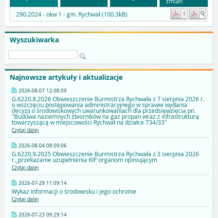
zmian
290.2024 - okw 1 - gm. Rychwał (100.3kB)
Wyszukiwarka
Najnowsze artykuły i aktualizacje
2026-08-07 12:08:09
G.6220.8.2026 Obwieszczenie Burmistrza Rychwała z 7 sierpnia 2026 r.
o wszczęciu postępowania administracyjnego w sprawie wydania
decyzji o środowiskowych uwarunkowaniach dla przedsięwzięcia pn.
"Budowa naziemnych zbiorników na gaz propan wraz z infrastrukturą
towarzyszącą w miejscowości Rychwał na działce 734/33"
Czytaj dalej
2026-08-04 08:09:06
G.6220.9.2025 Obwieszczenie Burmistrza Rychwała z 3 sierpnia 2026
r._przekazanie uzupełnienia KIP organom opiniującym
Czytaj dalej
2026-07-29 11:09:14
Wykaz informacji o środowisku i jego ochronie
Czytaj dalej
2026-07-23 09:29:14