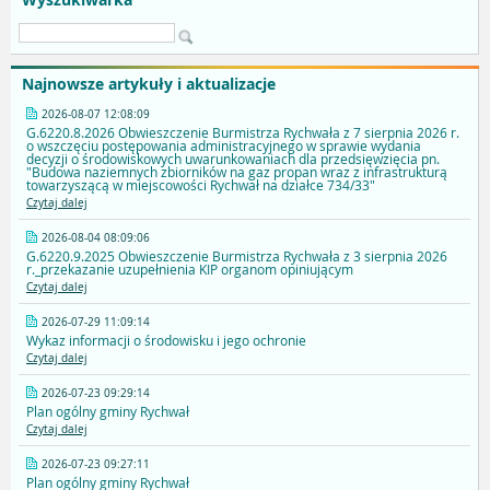
Najnowsze artykuły i aktualizacje
2026-08-07 12:08:09
G.6220.8.2026 Obwieszczenie Burmistrza Rychwała z 7 sierpnia 2026 r.
o wszczęciu postępowania administracyjnego w sprawie wydania
decyzji o środowiskowych uwarunkowaniach dla przedsięwzięcia pn.
"Budowa naziemnych zbiorników na gaz propan wraz z infrastrukturą
towarzyszącą w miejscowości Rychwał na działce 734/33"
Czytaj dalej
2026-08-04 08:09:06
G.6220.9.2025 Obwieszczenie Burmistrza Rychwała z 3 sierpnia 2026
r._przekazanie uzupełnienia KIP organom opiniującym
Czytaj dalej
2026-07-29 11:09:14
Wykaz informacji o środowisku i jego ochronie
Czytaj dalej
2026-07-23 09:29:14
Plan ogólny gminy Rychwał
Czytaj dalej
2026-07-23 09:27:11
Plan ogólny gminy Rychwał