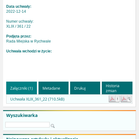
Data uchwały:
2022-12-14
Numer uchwały:
XLIX / 361 / 22
Podjęta przez:
Rada Miejska w Rychwale
Uchwała wchodzi w życie:
Historia
Załączniki (1)
Metadane
Drukuj
zmian
Uchwała XLIX_361_22 (710.5kB)
Wyszukiwarka