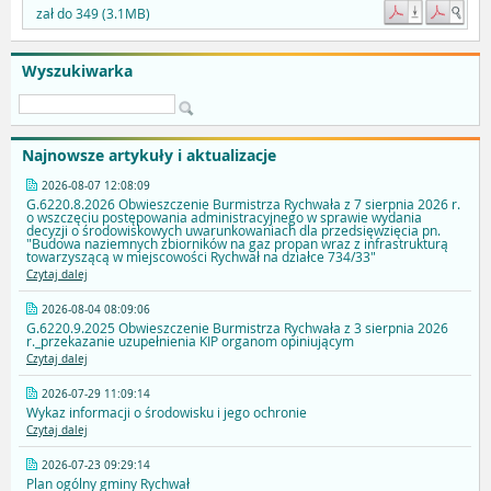
zał do 349 (3.1MB)
Wyszukiwarka
Najnowsze artykuły i aktualizacje
2026-08-07 12:08:09
G.6220.8.2026 Obwieszczenie Burmistrza Rychwała z 7 sierpnia 2026 r.
o wszczęciu postępowania administracyjnego w sprawie wydania
decyzji o środowiskowych uwarunkowaniach dla przedsięwzięcia pn.
"Budowa naziemnych zbiorników na gaz propan wraz z infrastrukturą
towarzyszącą w miejscowości Rychwał na działce 734/33"
Czytaj dalej
2026-08-04 08:09:06
G.6220.9.2025 Obwieszczenie Burmistrza Rychwała z 3 sierpnia 2026
r._przekazanie uzupełnienia KIP organom opiniującym
Czytaj dalej
2026-07-29 11:09:14
Wykaz informacji o środowisku i jego ochronie
Czytaj dalej
2026-07-23 09:29:14
Plan ogólny gminy Rychwał