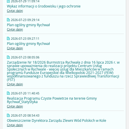
2026-07-29 11:09:14
Wykaz informacji o środowisku i jego ochronie
Czytaj dalej
2026-07-23 09:29:14
Plan ogólny gminy Rychwał
Czytaj dalej
2026-07-23 09:27:11
Plan ogólny gminy Rychwał
Czytaj dalej
2026-07-23 08:05:06
Zarządzenie Nr 18/2026 Burmistrza Rychwała z dnia 16 lipca 2026 r. w
sprawie upoważnienia do realizacji projektu Centrum Usług
Społecznych w Rychwale - więcej uslug dla Mieszkańców w ramach
programu Fundusze Europejskie dla Wielkopolski 2021-2027 (FEW)
współfinansowanego z funduszu na rzecz Sprawiedliwej Transformacji
(FST)
Czytaj dalej
2026-07-20 11:40:45
Realizacja Programu Czyste Powietrze na terenie Gminy
Rychwał_Statystyka
Czytaj dalej
2026-07-20 08:54:43
Obwieszczenie Dyrektora Zarządu Zlewni Wód Polskich w Kole
Czytaj dalej