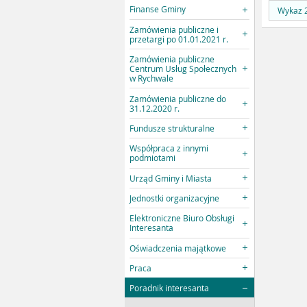
Finanse Gminy
Wykaz 
Zamówienia publiczne i
przetargi po 01.01.2021 r.
Zamówienia publiczne
Centrum Usług Społecznych
w Rychwale
Zamówienia publiczne do
31.12.2020 r.
Fundusze strukturalne
Współpraca z innymi
podmiotami
Urząd Gminy i Miasta
Jednostki organizacyjne
Elektroniczne Biuro Obsługi
Interesanta
Oświadczenia majątkowe
Praca
Poradnik interesanta