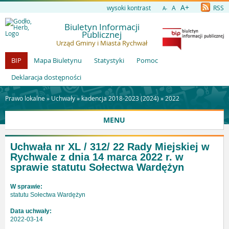
A+
wysoki kontrast
A
RSS
A-
Biuletyn Informacji
Publicznej
Urząd Gminy i Miasta Rychwał
BIP
Mapa Biuletynu
Statystyki
Pomoc
Deklaracja dostępności
Prawo lokalne »
Uchwały
»
kadencja 2018-2023 (2024)
»
2022
MENU
Uchwała nr XL / 312/ 22 Rady Miejskiej w
Rychwale z dnia 14 marca 2022 r. w
sprawie statutu Sołectwa Wardężyn
W sprawie:
statutu Sołectwa Wardężyn
Data uchwały:
2022-03-14