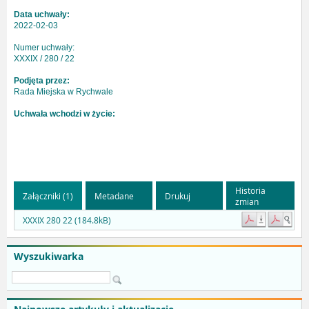
Data uchwały:
2022-02-03
Numer uchwały:
XXXIX / 280 / 22
Podjęta przez:
Rada Miejska w Rychwale
Uchwała wchodzi w życie:
Historia
Załączniki (1)
Metadane
Drukuj
zmian
XXXIX 280 22 (184.8kB)
Wyszukiwarka