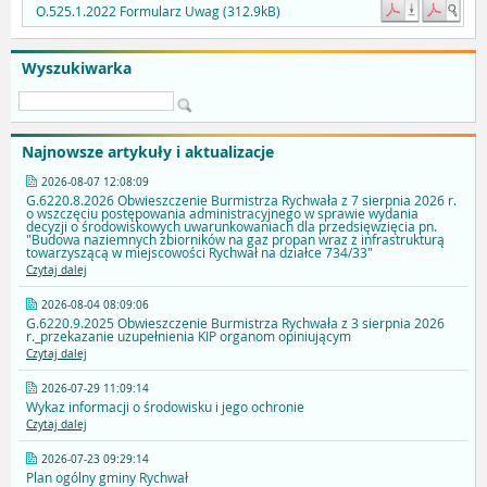
O.525.1.2022 Formularz Uwag (312.9kB)
Wyszukiwarka
Najnowsze artykuły i aktualizacje
2026-08-07 12:08:09
G.6220.8.2026 Obwieszczenie Burmistrza Rychwała z 7 sierpnia 2026 r.
o wszczęciu postępowania administracyjnego w sprawie wydania
decyzji o środowiskowych uwarunkowaniach dla przedsięwzięcia pn.
"Budowa naziemnych zbiorników na gaz propan wraz z infrastrukturą
towarzyszącą w miejscowości Rychwał na działce 734/33"
Czytaj dalej
2026-08-04 08:09:06
G.6220.9.2025 Obwieszczenie Burmistrza Rychwała z 3 sierpnia 2026
r._przekazanie uzupełnienia KIP organom opiniującym
Czytaj dalej
2026-07-29 11:09:14
Wykaz informacji o środowisku i jego ochronie
Czytaj dalej
2026-07-23 09:29:14
Plan ogólny gminy Rychwał