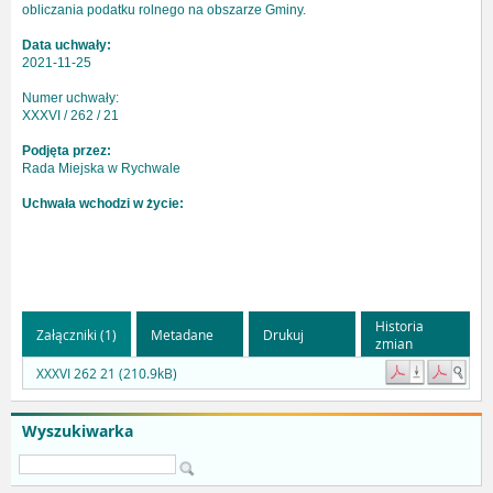
obliczania podatku rolnego na obszarze Gminy.
Data uchwały:
2021-11-25
Numer uchwały:
XXXVI / 262 / 21
Podjęta przez:
Rada Miejska w Rychwale
Uchwała wchodzi w życie:
Historia
Załączniki (1)
Metadane
Drukuj
zmian
XXXVI 262 21 (210.9kB)
Wyszukiwarka