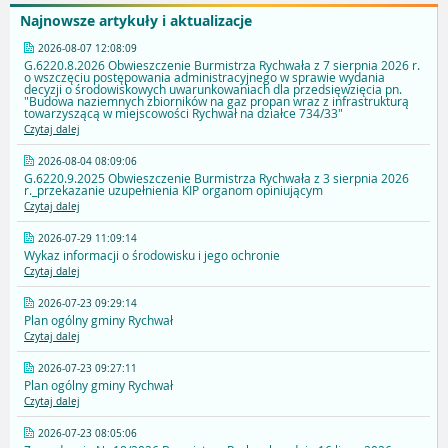
Najnowsze artykuły i aktualizacje
2026-08-07 12:08:09
G.6220.8.2026 Obwieszczenie Burmistrza Rychwała z 7 sierpnia 2026 r.
o wszczęciu postępowania administracyjnego w sprawie wydania
decyzji o środowiskowych uwarunkowaniach dla przedsięwzięcia pn.
"Budowa naziemnych zbiorników na gaz propan wraz z infrastrukturą
towarzyszącą w miejscowości Rychwał na działce 734/33"
Czytaj dalej
2026-08-04 08:09:06
G.6220.9.2025 Obwieszczenie Burmistrza Rychwała z 3 sierpnia 2026
r._przekazanie uzupełnienia KIP organom opiniującym
Czytaj dalej
2026-07-29 11:09:14
Wykaz informacji o środowisku i jego ochronie
Czytaj dalej
2026-07-23 09:29:14
Plan ogólny gminy Rychwał
Czytaj dalej
2026-07-23 09:27:11
Plan ogólny gminy Rychwał
Czytaj dalej
2026-07-23 08:05:06