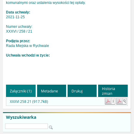
komunalnymi oraz ustalenia wysokości tej opłaty.
Data uchwały:
2021-11-25
Numer uchwały:
XXXVI / 258 / 21
Podjęta przez:
Rada Miejska w Rychwale
Uchwała wchodzi w życie:
Historia
Załączniki (1)
Metadane
Drukuj
zmian
XXXVI 258 21 (917.7kB)
Wyszukiwarka