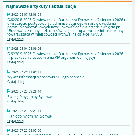
Najnowsze artykuły i aktualizacje
2026-08-07 12:08:09
G.6220.8.2026 Obwieszczenie Burmistrza Rychwała z 7 sierpnia 2026 r.
o wszczęciu postępowania administracyjnego w sprawie wydania
decyzji o środowiskowych uwarunkowaniach dla przedsięwzięcia pn.
"Budowa naziemnych zbiorników na gaz propan wraz z infrastrukturą
towarzyszącą w miejscowości Rychwał na działce 734/33"
Czytaj dalej
2026-08-04 08:09:06
G.6220.9.2025 Obwieszczenie Burmistrza Rychwała z 3 sierpnia 2026
r._przekazanie uzupełnienia KIP organom opiniującym
Czytaj dalej
2026-07-29 11:09:14
Wykaz informacji o środowisku i jego ochronie
Czytaj dalej
2026-07-23 09:29:14
Plan ogólny gminy Rychwał
Czytaj dalej
2026-07-23 09:27:11
Plan ogólny gminy Rychwał
Czytaj dalej
2026-07-23 08:05:06