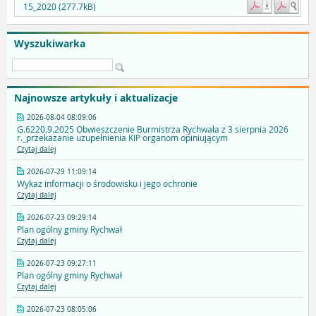
15_2020 (277.7kB)
Wyszukiwarka
Najnowsze artykuły i aktualizacje
2026-08-04 08:09:06
G.6220.9.2025 Obwieszczenie Burmistrza Rychwała z 3 sierpnia 2026
r._przekazanie uzupełnienia KIP organom opiniującym
Czytaj dalej
2026-07-29 11:09:14
Wykaz informacji o środowisku i jego ochronie
Czytaj dalej
2026-07-23 09:29:14
Plan ogólny gminy Rychwał
Czytaj dalej
2026-07-23 09:27:11
Plan ogólny gminy Rychwał
Czytaj dalej
2026-07-23 08:05:06