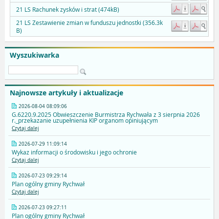
21 LS Rachunek zysków i strat (474kB)
21 LS Zestawienie zmian w funduszu jednostki (356.3k
B)
Wyszukiwarka
Najnowsze artykuły i aktualizacje
2026-08-04 08:09:06
G.6220.9.2025 Obwieszczenie Burmistrza Rychwała z 3 sierpnia 2026
r._przekazanie uzupełnienia KIP organom opiniującym
Czytaj dalej
2026-07-29 11:09:14
Wykaz informacji o środowisku i jego ochronie
Czytaj dalej
2026-07-23 09:29:14
Plan ogólny gminy Rychwał
Czytaj dalej
2026-07-23 09:27:11
Plan ogólny gminy Rychwał