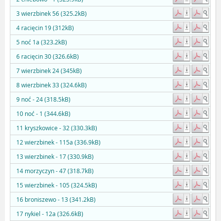
3 wierzbinek 56 (325.2kB)
4 racięcin 19 (312kB)
5 noć 1a (323.2kB)
6 racięcin 30 (326.6kB)
7 wierzbinek 24 (345kB)
8 wierzbinek 33 (324.6kB)
9 noć - 24 (318.5kB)
10 noć - 1 (344.6kB)
11 kryszkowice - 32 (330.3kB)
12 wierzbinek - 115a (336.9kB)
13 wierzbinek - 17 (330.9kB)
14 morzyczyn - 47 (318.7kB)
15 wierzbinek - 105 (324.5kB)
16 broniszewo - 13 (341.2kB)
17 nykiel - 12a (326.6kB)