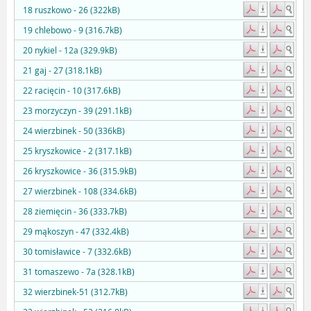
18 ruszkowo - 26 (322kB)
19 chlebowo - 9 (316.7kB)
20 nykiel - 12a (329.9kB)
21 gaj - 27 (318.1kB)
22 racięcin - 10 (317.6kB)
23 morzyczyn - 39 (291.1kB)
24 wierzbinek - 50 (336kB)
25 kryszkowice - 2 (317.1kB)
26 kryszkowice - 36 (315.9kB)
27 wierzbinek - 108 (334.6kB)
28 ziemięcin - 36 (333.7kB)
29 mąkoszyn - 47 (332.4kB)
30 tomisławice - 7 (332.6kB)
31 tomaszewo - 7a (328.1kB)
32 wierzbinek-51 (312.7kB)