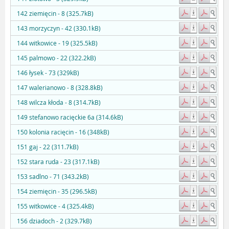
142 ziemięcin - 8 (325.7kB)
143 morzyczyn - 42 (330.1kB)
144 witkowice - 19 (325.5kB)
145 palmowo - 22 (322.2kB)
146 łysek - 73 (329kB)
147 walerianowo - 8 (328.8kB)
148 wilcza kłoda - 8 (314.7kB)
149 stefanowo racięckie 6a (314.6kB)
150 kolonia racięcin - 16 (348kB)
151 gaj - 22 (311.7kB)
152 stara ruda - 23 (317.1kB)
153 sadlno - 71 (343.2kB)
154 ziemięcin - 35 (296.5kB)
155 witkowice - 4 (325.4kB)
156 dziadoch - 2 (329.7kB)