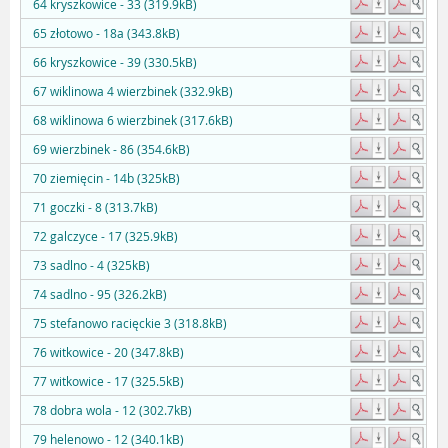
64 kryszkowice - 33 (319.9kB)
65 złotowo - 18a (343.8kB)
66 kryszkowice - 39 (330.5kB)
67 wiklinowa 4 wierzbinek (332.9kB)
68 wiklinowa 6 wierzbinek (317.6kB)
69 wierzbinek - 86 (354.6kB)
70 ziemięcin - 14b (325kB)
71 goczki - 8 (313.7kB)
72 galczyce - 17 (325.9kB)
73 sadlno - 4 (325kB)
74 sadlno - 95 (326.2kB)
75 stefanowo racięckie 3 (318.8kB)
76 witkowice - 20 (347.8kB)
77 witkowice - 17 (325.5kB)
78 dobra wola - 12 (302.7kB)
79 helenowo - 12 (340.1kB)