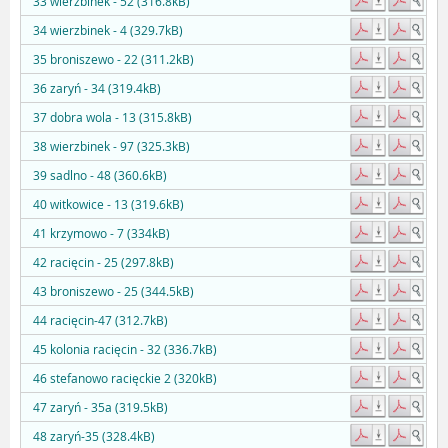
33 wierzbinek - 52 (316.8kB)
34 wierzbinek - 4 (329.7kB)
35 broniszewo - 22 (311.2kB)
36 zaryń - 34 (319.4kB)
37 dobra wola - 13 (315.8kB)
38 wierzbinek - 97 (325.3kB)
39 sadlno - 48 (360.6kB)
40 witkowice - 13 (319.6kB)
41 krzymowo - 7 (334kB)
42 racięcin - 25 (297.8kB)
43 broniszewo - 25 (344.5kB)
44 racięcin-47 (312.7kB)
45 kolonia racięcin - 32 (336.7kB)
46 stefanowo racięckie 2 (320kB)
47 zaryń - 35a (319.5kB)
48 zaryń-35 (328.4kB)