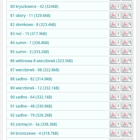
80 kryszkowice - 42 (324kB)
81 obory - 11 (329.6kB)
82 słomkowo - 8 (323.4kB)
83 noć - 15 (317.9kB)
84 sumin - 1 (336.8kB)
85 sumin - 3 (333.2kB)
86 wiklinowa 8 wierzbinek (323.5kB)
87 wierzbinek - 98 (322.8kB)
88 sadlno - 82 (314.9kB)
89 wierzbinek - 12 (332.1kB)
90 sadlno - 64 (332.1kB)
91 sadlno - 48 (330.9kB)
92 sadlno - 79 (326.2kB)
93 ziemięcin - 3a (338.3kB)
94 broniszewo - 4 (318.7kB)