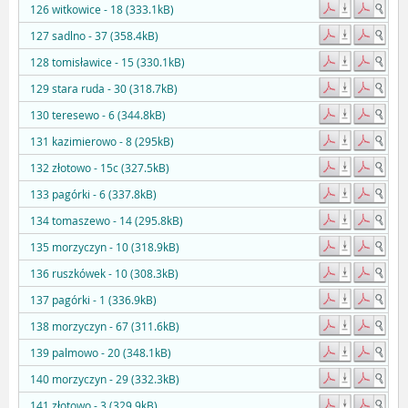
126 witkowice - 18 (333.1kB)
127 sadlno - 37 (358.4kB)
128 tomisławice - 15 (330.1kB)
129 stara ruda - 30 (318.7kB)
130 teresewo - 6 (344.8kB)
131 kazimierowo - 8 (295kB)
132 złotowo - 15c (327.5kB)
133 pagórki - 6 (337.8kB)
134 tomaszewo - 14 (295.8kB)
135 morzyczyn - 10 (318.9kB)
136 ruszkówek - 10 (308.3kB)
137 pagórki - 1 (336.9kB)
138 morzyczyn - 67 (311.6kB)
139 palmowo - 20 (348.1kB)
140 morzyczyn - 29 (332.3kB)
141 złotowo - 3 (329.9kB)