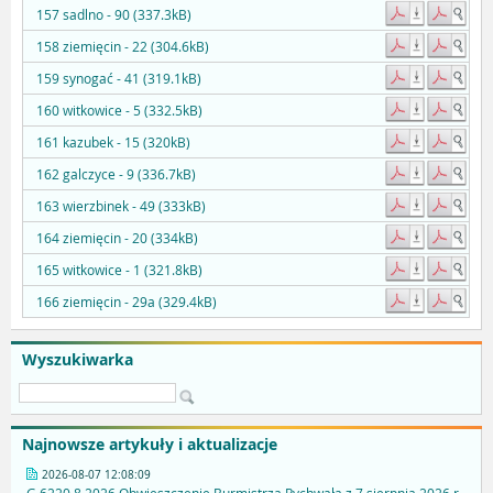
157 sadlno - 90 (337.3kB)
158 ziemięcin - 22 (304.6kB)
159 synogać - 41 (319.1kB)
160 witkowice - 5 (332.5kB)
161 kazubek - 15 (320kB)
162 galczyce - 9 (336.7kB)
163 wierzbinek - 49 (333kB)
164 ziemięcin - 20 (334kB)
165 witkowice - 1 (321.8kB)
166 ziemięcin - 29a (329.4kB)
Wyszukiwarka
Najnowsze artykuły i aktualizacje
2026-08-07 12:08:09