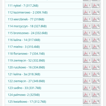
111 nykiel - 7 (317.2kB)
112 kazimierowo - 2 (309.1kB)
113 wierzbinek - 77 (318kB)
114 morzyczyn - 18 (327.8kB)
115 broniszewo - 24 (332.6kB)
116 kalina - 14 (317.6kB)
117 mielno - 3 (310.4kB)
118 florianowo - 7 (334.1kB)
119 ziemięcin - 52 (332.8kB)
120 ruszkowo - 16 (334.8kB)
121 kalina - 3a (318.3kB)
122 ziemięcin - 27 (349.8kB)
123 sadlno - 33 (331.7kB)
124 palmowo -2 (325kB)
125 kwiatkowo - 17 (312.7kB)