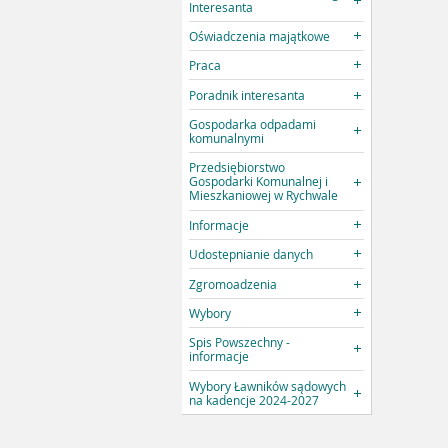
Interesanta
Oświadczenia majątkowe
Praca
Poradnik interesanta
Gospodarka odpadami
komunalnymi
Przedsiębiorstwo
Gospodarki Komunalnej i
Mieszkaniowej w Rychwale
Informacje
Udostepnianie danych
Zgromoadzenia
Wybory
Spis Powszechny -
informacje
Wybory Ławników sądowych
na kadencje 2024-2027