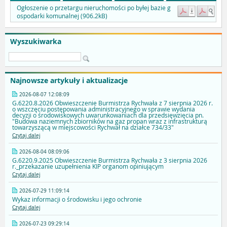
Ogłoszenie o przetargu nieruchomości po byłej bazie g
ospodarki komunalnej (906.2kB)
Wyszukiwarka
Najnowsze artykuły i aktualizacje
2026-08-07 12:08:09
G.6220.8.2026 Obwieszczenie Burmistrza Rychwała z 7 sierpnia 2026 r.
o wszczęciu postępowania administracyjnego w sprawie wydania
decyzji o środowiskowych uwarunkowaniach dla przedsięwzięcia pn.
"Budowa naziemnych zbiorników na gaz propan wraz z infrastrukturą
towarzyszącą w miejscowości Rychwał na działce 734/33"
Czytaj dalej
2026-08-04 08:09:06
G.6220.9.2025 Obwieszczenie Burmistrza Rychwała z 3 sierpnia 2026
r._przekazanie uzupełnienia KIP organom opiniującym
Czytaj dalej
2026-07-29 11:09:14
Wykaz informacji o środowisku i jego ochronie
Czytaj dalej
2026-07-23 09:29:14