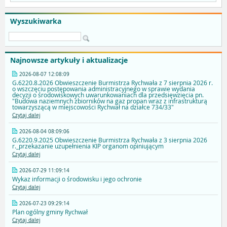
Wyszukiwarka
Najnowsze artykuły i aktualizacje
2026-08-07 12:08:09
G.6220.8.2026 Obwieszczenie Burmistrza Rychwała z 7 sierpnia 2026 r.
o wszczęciu postępowania administracyjnego w sprawie wydania
decyzji o środowiskowych uwarunkowaniach dla przedsięwzięcia pn.
"Budowa naziemnych zbiorników na gaz propan wraz z infrastrukturą
towarzyszącą w miejscowości Rychwał na działce 734/33"
Czytaj dalej
2026-08-04 08:09:06
G.6220.9.2025 Obwieszczenie Burmistrza Rychwała z 3 sierpnia 2026
r._przekazanie uzupełnienia KIP organom opiniującym
Czytaj dalej
2026-07-29 11:09:14
Wykaz informacji o środowisku i jego ochronie
Czytaj dalej
2026-07-23 09:29:14
Plan ogólny gminy Rychwał
Czytaj dalej