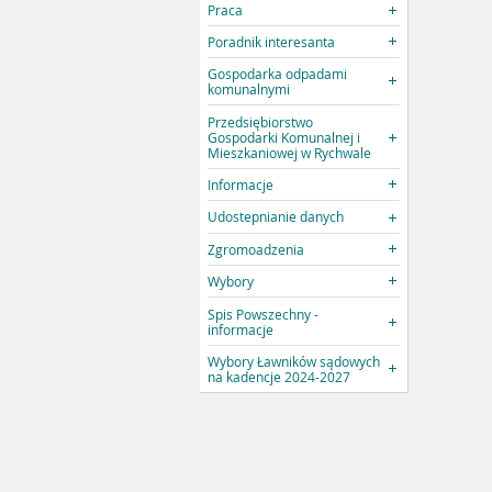
Praca
Poradnik interesanta
Gospodarka odpadami
komunalnymi
Przedsiębiorstwo
Gospodarki Komunalnej i
Mieszkaniowej w Rychwale
Informacje
Udostepnianie danych
Zgromoadzenia
Wybory
Spis Powszechny -
informacje
Wybory Ławników sądowych
na kadencje 2024-2027