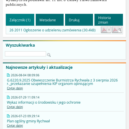
publicznych.
Historia
Załączniki (1)
Metadane
Drukuj
zmian
26 2011 Ogłoszenie o udzieleniu zamówienia (30.4kB)
Wyszukiwarka
Najnowsze artykuły i aktualizacje
2026-08-04 08:09:06
G.6220.9.2025 Obwieszczenie Burmistrza Rychwała z 3 sierpnia 2026
r._przekazanie uzupełnienia KIP organom opiniującym
Czytaj dalej
2026-07-29 11:09:14
Wykaz informacji o środowisku i jego ochronie
Czytaj dalej
2026-07-23 09:29:14
Plan ogólny gminy Rychwał
Czytaj dalej