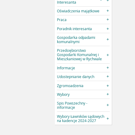
Interesanta
Oświadczenia majątkowe
Praca
Poradnik interesanta
Gospodarka odpadami
komunalnymi
Przedsiębiorstwo
Gospodarki Komunalnej i
Mieszkaniowej w Rychwale
Informacje
Udostepnianie danych
Zgromoadzenia
Wybory
Spis Powszechny -
informacje
Wybory Ławników sądowych
na kadencje 2024-2027