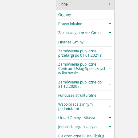
Inne
Organy
Prawo lokalne
Zakup węgla przez Gminę
Finanse Gminy
Zamówienia publiczne i
przetargi po 01.01.2021 r.
Zamówienia publiczne
Centrum Usług Społecznych
w Rychwale
Zamówienia publiczne do
31.12.2020 r.
Fundusze strukturalne
Współpraca z innymi
podmiotami
Urząd Gminy i Miasta
Jednostki organizacyjne
Elektroniczne Biuro Obsługi