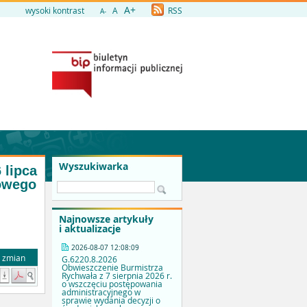
A+
wysoki kontrast
A
RSS
A-
Wyszukiwarka
 lipca
sowego
u
Najnowsze artykuły
i aktualizacje
2026-08-07 12:08:09
a zmian
G.6220.8.2026
Obwieszczenie Burmistrza
Rychwała z 7 sierpnia 2026 r.
o wszczęciu postępowania
administracyjnego w
sprawie wydania decyzji o