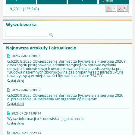
zmian
9_2011 (125.2kB)
Wyszukiwarka
Najnowsze artykuły i aktualizacje
2026-08-07 12:08:09
G.6220.8.2026 Obwieszczenie Burmistrza Rychwała z 7 sierpnia 2026 r.
o wszczęciu postępowania administracyjnego w sprawie wydania
decyzji o środowiskowych uwarunkowaniach dla przedsięwzięcia pn.
"Budowa naziemnych zbiorników na gaz propan wraz z infrastrukturą
towarzyszącą w miejscowości Rychwał na działce 734/33"
Czytaj dalej
2026-08-04 08:09:06
G.6220.9.2025 Obwieszczenie Burmistrza Rychwała z 3 sierpnia 2026
r._przekazanie uzupełnienia KIP organom opiniującym
Czytaj dalej
2026-07-29 11:09:14
Wykaz informacji o środowisku i jego ochronie
Czytaj dalej
2026-07-23 09:29:14