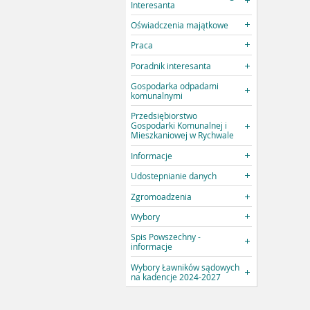
Interesanta
Oświadczenia majątkowe
Praca
Poradnik interesanta
Gospodarka odpadami
komunalnymi
Przedsiębiorstwo
Gospodarki Komunalnej i
Mieszkaniowej w Rychwale
Informacje
Udostepnianie danych
Zgromoadzenia
Wybory
Spis Powszechny -
informacje
Wybory Ławników sądowych
na kadencje 2024-2027