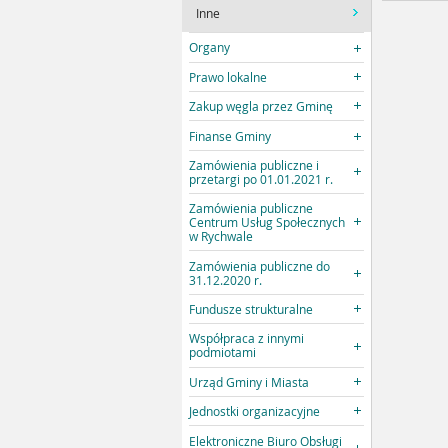
Inne
Organy
Prawo lokalne
Zakup węgla przez Gminę
Finanse Gminy
Zamówienia publiczne i
przetargi po 01.01.2021 r.
Zamówienia publiczne
Centrum Usług Społecznych
w Rychwale
Zamówienia publiczne do
31.12.2020 r.
Fundusze strukturalne
Współpraca z innymi
podmiotami
Urząd Gminy i Miasta
Jednostki organizacyjne
Elektroniczne Biuro Obsługi