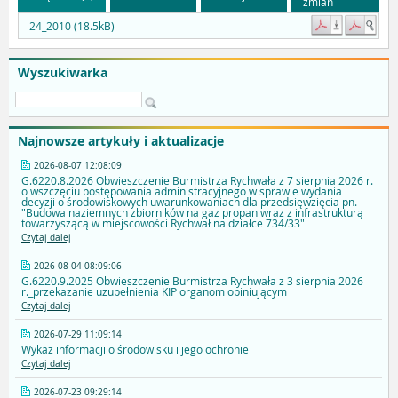
zmian
24_2010 (18.5kB)
Wyszukiwarka
Najnowsze artykuły i aktualizacje
2026-08-07 12:08:09
G.6220.8.2026 Obwieszczenie Burmistrza Rychwała z 7 sierpnia 2026 r.
o wszczęciu postępowania administracyjnego w sprawie wydania
decyzji o środowiskowych uwarunkowaniach dla przedsięwzięcia pn.
"Budowa naziemnych zbiorników na gaz propan wraz z infrastrukturą
towarzyszącą w miejscowości Rychwał na działce 734/33"
Czytaj dalej
2026-08-04 08:09:06
G.6220.9.2025 Obwieszczenie Burmistrza Rychwała z 3 sierpnia 2026
r._przekazanie uzupełnienia KIP organom opiniującym
Czytaj dalej
2026-07-29 11:09:14
Wykaz informacji o środowisku i jego ochronie
Czytaj dalej
2026-07-23 09:29:14