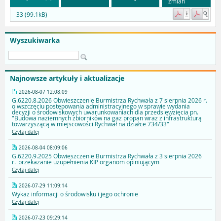
zmian
33 (99.1kB)
Wyszukiwarka
Najnowsze artykuły i aktualizacje
2026-08-07 12:08:09
G.6220.8.2026 Obwieszczenie Burmistrza Rychwała z 7 sierpnia 2026 r.
o wszczęciu postępowania administracyjnego w sprawie wydania
decyzji o środowiskowych uwarunkowaniach dla przedsięwzięcia pn.
"Budowa naziemnych zbiorników na gaz propan wraz z infrastrukturą
towarzyszącą w miejscowości Rychwał na działce 734/33"
Czytaj dalej
2026-08-04 08:09:06
G.6220.9.2025 Obwieszczenie Burmistrza Rychwała z 3 sierpnia 2026
r._przekazanie uzupełnienia KIP organom opiniującym
Czytaj dalej
2026-07-29 11:09:14
Wykaz informacji o środowisku i jego ochronie
Czytaj dalej
2026-07-23 09:29:14