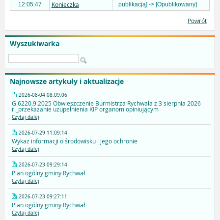
Konieczka
12:05:47
publikacją] -> [Opublikowany]
Powrót
Wyszukiwarka
Najnowsze artykuły i aktualizacje
2026-08-04 08:09:06
G.6220.9.2025 Obwieszczenie Burmistrza Rychwała z 3 sierpnia 2026
r._przekazanie uzupełnienia KIP organom opiniującym
Czytaj dalej
2026-07-29 11:09:14
Wykaz informacji o środowisku i jego ochronie
Czytaj dalej
2026-07-23 09:29:14
Plan ogólny gminy Rychwał
Czytaj dalej
2026-07-23 09:27:11
Plan ogólny gminy Rychwał
Czytaj dalej