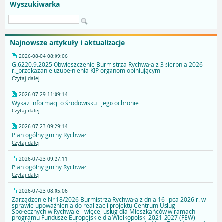
Wyszukiwarka
Najnowsze artykuły i aktualizacje
2026-08-04 08:09:06
G.6220.9.2025 Obwieszczenie Burmistrza Rychwała z 3 sierpnia 2026
r._przekazanie uzupełnienia KIP organom opiniującym
Czytaj dalej
2026-07-29 11:09:14
Wykaz informacji o środowisku i jego ochronie
Czytaj dalej
2026-07-23 09:29:14
Plan ogólny gminy Rychwał
Czytaj dalej
2026-07-23 09:27:11
Plan ogólny gminy Rychwał
Czytaj dalej
2026-07-23 08:05:06
Zarządzenie Nr 18/2026 Burmistrza Rychwała z dnia 16 lipca 2026 r. w
sprawie upoważnienia do realizacji projektu Centrum Usług
Społecznych w Rychwale - więcej uslug dla Mieszkańców w ramach
programu Fundusze Europejskie dla Wielkopolski 2021-2027 (FEW)