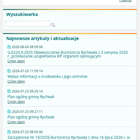
Wyszukiwarka
Najnowsze artykuły i aktualizacje
2026-08-04 08:09:06
G.6220.9.2025 Obwieszczenie Burmistrza Rychwała z 3 sierpnia 2026
r._przekazanie uzupełnienia KIP organom opiniującym
Czytaj dalej
2026-07-29 11:09:14
Wykaz informacji o środowisku i jego ochronie
Czytaj dalej
2026-07-23 09:29:14
Plan ogólny gminy Rychwał
Czytaj dalej
2026-07-23 09:27:11
Plan ogólny gminy Rychwał
Czytaj dalej
2026-07-23 08:05:06
Zarządzenie Nr 18/2026 Burmistrza Rychwała z dnia 16 lipca 2026 r. w