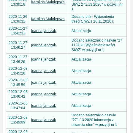
Karolina Małolepsza
13:30:18
SIWZ 271.13.2020" w pozycji nr
1
2020-11-26
Dodano plik - Wyjaśnienia
Karolina Małolepsza
13:30:31
treści SIWZ z 26.11.2020 r.
2020-11-27
Joanna Janczak
Aktualizacja
13:42:31
Dodano załącznik o nazwie "27
2020-11-27
Joanna Janczak
11 2020 Wyjaśnienie treści
13:46:27
SIWZ" w pozycji nr 1
2020-11-27
Joanna Janczak
Aktualizacja
13:46:29
2020-12-03
Joanna Janczak
Aktualizacja
13:45:28
2020-12-03
Joanna Janczak
Aktualizacja
13:45:59
2020-12-03
Joanna Janczak
Aktualizacja
13:46:42
2020-12-03
Joanna Janczak
Aktualizacja
13:47:04
Dodano załącznik o nazwie
2020-12-03
Joanna Janczak
"271 13 2020 Informacja z
13:49:09
otwarcia ofert" w pozycji nr 1
2020-12-03