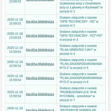
15:59:53
Szałwiowej wraz z chodnikiem
przy ul. Łąkowej w Rychwale" w
pozycji nr 1
Dodano załącznik o nazwie
2020-11-18
Karolina Małolepsza
"OPIS TECHNICZNY - KD" w
15:59:53
pozycji nr 2
Dodano załącznik o nazwie
2020-11-18
Karolina Małolepsza
"OPIS TECHNICZNY - PZT+PD"
15:59:53
w pozycji nr 3
Dodano załącznik o nazwie
2020-11-18
Karolina Małolepsza
"PLAN ORIENTACYJNY" w
15:59:54
pozycji nr 4
Dodano załącznik o nazwie
2020-11-18
Karolina Małolepsza
"PLAN ZAGOSPODAROWANIA
15:59:54
RYS.2" w pozycji nr 5
Dodano załącznik o nazwie
2020-11-18
Karolina Małolepsza
"PLAN ZAGOSPODAROWANIA
15:59:54
RYS.3" w pozycji nr 6
Dodano załącznik o nazwie
2020-11-18
"PRZEBUDOWA ULIC W M.
Karolina Małolepsza
15:59:54
RYCHWAŁ - przedmiar" w
pozycji nr 7
Dodano załącznik o nazwie
2020-11-18
Karolina Małolepsza
"PRZEKROJE NORMALNE