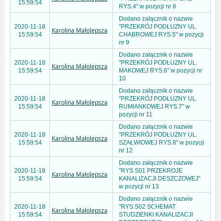
15:59:54
RYS.4" w pozycji nr 8
Dodano załącznik o nazwie
2020-11-18
"PRZEKRÓJ PODŁUZNY UL.
Karolina Małolepsza
15:59:54
CHABROWEJ RYS.5" w pozycji
nr 9
Dodano załącznik o nazwie
2020-11-18
"PRZEKRÓJ PODŁUZNY UL.
Karolina Małolepsza
15:59:54
MAKOWEJ RYS.6" w pozycji nr
10
Dodano załącznik o nazwie
2020-11-18
"PRZEKRÓJ PODŁUZNY UL.
Karolina Małolepsza
15:59:54
RUMIANKOWEJ RYS.7" w
pozycji nr 11
Dodano załącznik o nazwie
2020-11-18
"PRZEKRÓJ PODŁUZNY UL.
Karolina Małolepsza
15:59:54
SZAŁWIOWEJ RYS.8" w pozycji
nr 12
Dodano załącznik o nazwie
2020-11-18
"RYS.S01 PRZEKROJE
Karolina Małolepsza
15:59:54
KANALIZACJI DESZCZOWEJ"
w pozycji nr 13
Dodano załącznik o nazwie
2020-11-18
"RYS.S02 SCHEMAT
Karolina Małolepsza
15:59:54
STUDZIENKI KANALIZACJI