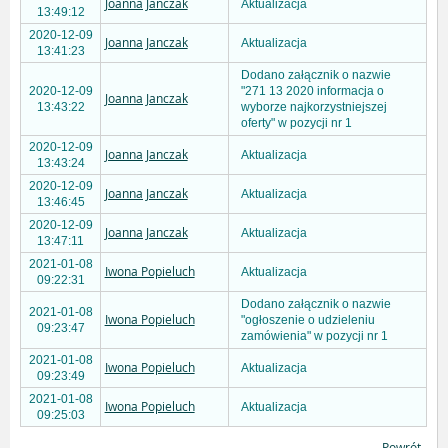
Joanna Janczak
Aktualizacja
13:49:12
2020-12-09
Joanna Janczak
Aktualizacja
13:41:23
Dodano załącznik o nazwie
2020-12-09
"271 13 2020 informacja o
Joanna Janczak
13:43:22
wyborze najkorzystniejszej
oferty" w pozycji nr 1
2020-12-09
Joanna Janczak
Aktualizacja
13:43:24
2020-12-09
Joanna Janczak
Aktualizacja
13:46:45
2020-12-09
Joanna Janczak
Aktualizacja
13:47:11
2021-01-08
Iwona Popieluch
Aktualizacja
09:22:31
Dodano załącznik o nazwie
2021-01-08
Iwona Popieluch
"ogłoszenie o udzieleniu
09:23:47
zamówienia" w pozycji nr 1
2021-01-08
Iwona Popieluch
Aktualizacja
09:23:49
2021-01-08
Iwona Popieluch
Aktualizacja
09:25:03
Powrót