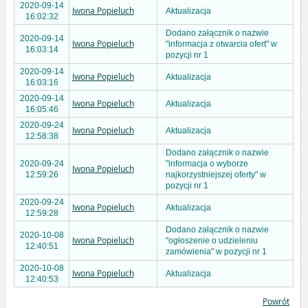
2020-09-14
Iwona Popieluch
Aktualizacja
16:02:32
Dodano załącznik o nazwie
2020-09-14
Iwona Popieluch
"informacja z otwarcia ofert" w
16:03:14
pozycji nr 1
2020-09-14
Iwona Popieluch
Aktualizacja
16:03:16
2020-09-14
Iwona Popieluch
Aktualizacja
16:05:46
2020-09-24
Iwona Popieluch
Aktualizacja
12:58:38
Dodano załącznik o nazwie
2020-09-24
"informacja o wyborze
Iwona Popieluch
12:59:26
najkorzystniejszej oferty" w
pozycji nr 1
2020-09-24
Iwona Popieluch
Aktualizacja
12:59:28
Dodano załącznik o nazwie
2020-10-08
Iwona Popieluch
"ogłoszenie o udzieleniu
12:40:51
zamówienia" w pozycji nr 1
2020-10-08
Iwona Popieluch
Aktualizacja
12:40:53
Powrót