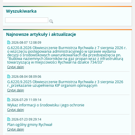
Wyszukiwarka
Najnowsze artykuły i aktualizacje
2026-08-07 12:08:09
G.6220.8.2026 Obwieszczenie Burmistrza Rychwała z 7 sierpnia 2026 r.
o wszczęciu postępowania administracyjnego w sprawie wydania
decyzji o środowiskowych uwarunkowaniach dla przedsięwzięcia pn.
"Budowa naziemnych zbiorników na gaz propan wraz z infrastrukturą
towarzyszącą w miejscowości Rychwał na działce 734/33"
Czytaj dalej
2026-08-04 08:09:06
G.6220.9.2025 Obwieszczenie Burmistrza Rychwała z 3 sierpnia 2026
r._przekazanie uzupełnienia KIP organom opiniującym
Czytaj dalej
2026-07-29 11:09:14
Wykaz informacji o środowisku i jego ochronie
Czytaj dalej
2026-07-23 09:29:14
Plan ogólny gminy Rychwał
Czytaj dalej