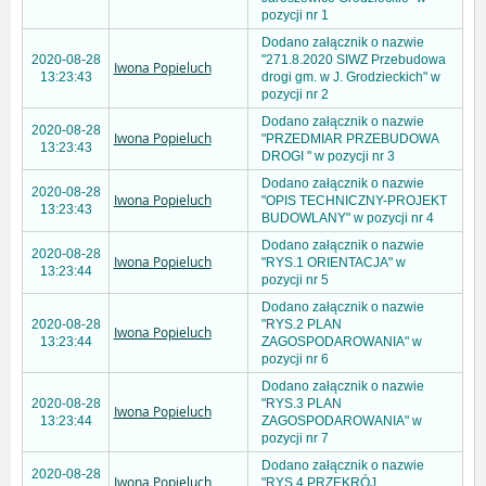
pozycji nr 1
Dodano załącznik o nazwie
2020-08-28
"271.8.2020 SIWZ Przebudowa
Iwona Popieluch
13:23:43
drogi gm. w J. Grodzieckich" w
pozycji nr 2
Dodano załącznik o nazwie
2020-08-28
Iwona Popieluch
"PRZEDMIAR PRZEBUDOWA
13:23:43
DROGI " w pozycji nr 3
Dodano załącznik o nazwie
2020-08-28
Iwona Popieluch
"OPIS TECHNICZNY-PROJEKT
13:23:43
BUDOWLANY" w pozycji nr 4
Dodano załącznik o nazwie
2020-08-28
Iwona Popieluch
"RYS.1 ORIENTACJA" w
13:23:44
pozycji nr 5
Dodano załącznik o nazwie
2020-08-28
"RYS.2 PLAN
Iwona Popieluch
13:23:44
ZAGOSPODAROWANIA" w
pozycji nr 6
Dodano załącznik o nazwie
2020-08-28
"RYS.3 PLAN
Iwona Popieluch
13:23:44
ZAGOSPODAROWANIA" w
pozycji nr 7
Dodano załącznik o nazwie
2020-08-28
Iwona Popieluch
"RYS.4 PRZEKRÓJ