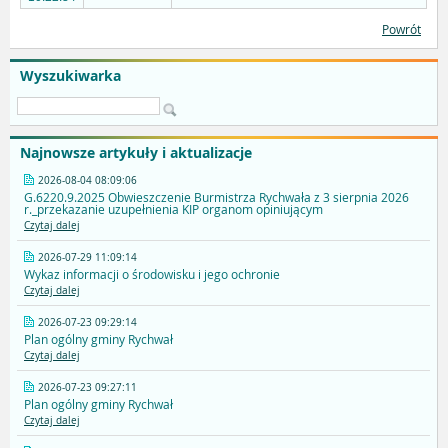
Powrót
Wyszukiwarka
Najnowsze artykuły i aktualizacje
2026-08-04 08:09:06
G.6220.9.2025 Obwieszczenie Burmistrza Rychwała z 3 sierpnia 2026
r._przekazanie uzupełnienia KIP organom opiniującym
Czytaj dalej
2026-07-29 11:09:14
Wykaz informacji o środowisku i jego ochronie
Czytaj dalej
2026-07-23 09:29:14
Plan ogólny gminy Rychwał
Czytaj dalej
2026-07-23 09:27:11
Plan ogólny gminy Rychwał
Czytaj dalej