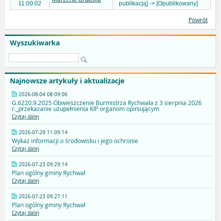
11:00:02
publikacją] -> [Opublikowany]
Powrót
Wyszukiwarka
Najnowsze artykuły i aktualizacje
2026-08-04 08:09:06
G.6220.9.2025 Obwieszczenie Burmistrza Rychwała z 3 sierpnia 2026
r._przekazanie uzupełnienia KIP organom opiniującym
Czytaj dalej
2026-07-29 11:09:14
Wykaz informacji o środowisku i jego ochronie
Czytaj dalej
2026-07-23 09:29:14
Plan ogólny gminy Rychwał
Czytaj dalej
2026-07-23 09:27:11
Plan ogólny gminy Rychwał
Czytaj dalej