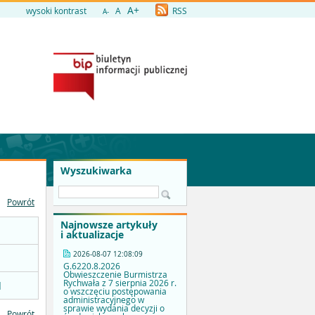
A+
wysoki kontrast
A
RSS
A-
Wyszukiwarka
Powrót
Najnowsze artykuły
i aktualizacje
2026-08-07 12:08:09
G.6220.8.2026
Obwieszczenie Burmistrza
Rychwała z 7 sierpnia 2026 r.
]
o wszczęciu postępowania
administracyjnego w
sprawie wydania decyzji o
Powrót