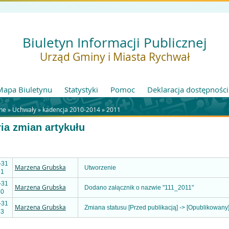
Biuletyn Informacji Publicznej
Urząd Gminy i Miasta Rychwał
Mapa Biuletynu
Statystyki
Pomoc
Deklaracja dostępności
ne »
Uchwały
»
kadencja 2010-2014
»
2011
ria zmian artykułu
-31
Marzena Grubska
Utworzenie
51
-31
Marzena Grubska
Dodano załącznik o nazwie "111_2011"
40
-31
Marzena Grubska
Zmiana statusu [Przed publikacją] -> [Opublikowany
53