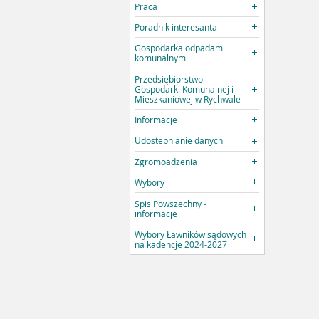
Praca
Poradnik interesanta
Gospodarka odpadami
komunalnymi
Przedsiębiorstwo
Gospodarki Komunalnej i
Mieszkaniowej w Rychwale
Informacje
Udostepnianie danych
Zgromoadzenia
Wybory
Spis Powszechny -
informacje
Wybory Ławników sądowych
na kadencje 2024-2027