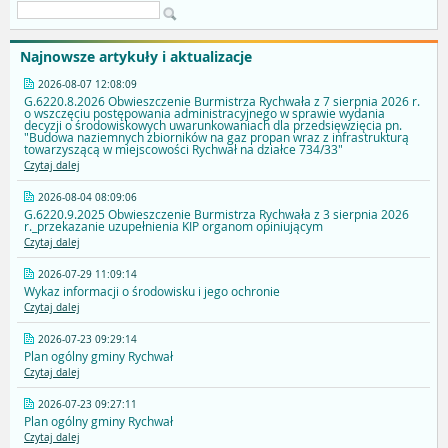
Najnowsze artykuły i aktualizacje
2026-08-07 12:08:09
G.6220.8.2026 Obwieszczenie Burmistrza Rychwała z 7 sierpnia 2026 r.
o wszczęciu postępowania administracyjnego w sprawie wydania
decyzji o środowiskowych uwarunkowaniach dla przedsięwzięcia pn.
"Budowa naziemnych zbiorników na gaz propan wraz z infrastrukturą
towarzyszącą w miejscowości Rychwał na działce 734/33"
Czytaj dalej
2026-08-04 08:09:06
G.6220.9.2025 Obwieszczenie Burmistrza Rychwała z 3 sierpnia 2026
r._przekazanie uzupełnienia KIP organom opiniującym
Czytaj dalej
2026-07-29 11:09:14
Wykaz informacji o środowisku i jego ochronie
Czytaj dalej
2026-07-23 09:29:14
Plan ogólny gminy Rychwał
Czytaj dalej
2026-07-23 09:27:11
Plan ogólny gminy Rychwał
Czytaj dalej