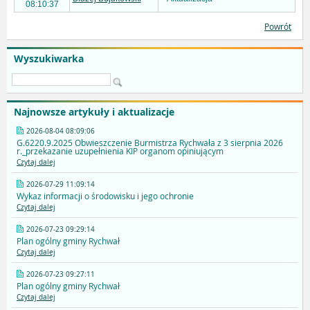
08:10:37
Powrót
Wyszukiwarka
Najnowsze artykuły i aktualizacje
2026-08-04 08:09:06
G.6220.9.2025 Obwieszczenie Burmistrza Rychwała z 3 sierpnia 2026
r._przekazanie uzupełnienia KIP organom opiniującym
Czytaj dalej
2026-07-29 11:09:14
Wykaz informacji o środowisku i jego ochronie
Czytaj dalej
2026-07-23 09:29:14
Plan ogólny gminy Rychwał
Czytaj dalej
2026-07-23 09:27:11
Plan ogólny gminy Rychwał
Czytaj dalej