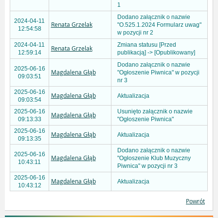
1
Dodano załącznik o nazwie
2024-04-11
Renata Grzelak
"O.525.1.2024 Formularz uwag"
12:54:58
w pozycji nr 2
2024-04-11
Zmiana statusu [Przed
Renata Grzelak
12:59:14
publikacją] -> [Opublikowany]
Dodano załącznik o nazwie
2025-06-16
Magdalena Głąb
"Ogłoszenie Piwnica" w pozycji
09:03:51
nr 3
2025-06-16
Magdalena Głąb
Aktualizacja
09:03:54
2025-06-16
Usunięto załącznik o nazwie
Magdalena Głąb
09:13:33
"Ogłoszenie Piwnica"
2025-06-16
Magdalena Głąb
Aktualizacja
09:13:35
Dodano załącznik o nazwie
2025-06-16
Magdalena Głąb
"Ogłoszenie Klub Muzyczny
10:43:11
Piwnica" w pozycji nr 3
2025-06-16
Magdalena Głąb
Aktualizacja
10:43:12
Powrót