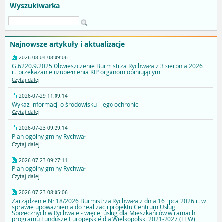
Wyszukiwarka
Najnowsze artykuły i aktualizacje
2026-08-04 08:09:06
G.6220.9.2025 Obwieszczenie Burmistrza Rychwała z 3 sierpnia 2026
r._przekazanie uzupełnienia KIP organom opiniującym
Czytaj dalej
2026-07-29 11:09:14
Wykaz informacji o środowisku i jego ochronie
Czytaj dalej
2026-07-23 09:29:14
Plan ogólny gminy Rychwał
Czytaj dalej
2026-07-23 09:27:11
Plan ogólny gminy Rychwał
Czytaj dalej
2026-07-23 08:05:06
Zarządzenie Nr 18/2026 Burmistrza Rychwała z dnia 16 lipca 2026 r. w
sprawie upoważnienia do realizacji projektu Centrum Usług
Społecznych w Rychwale - więcej uslug dla Mieszkańców w ramach
programu Fundusze Europejskie dla Wielkopolski 2021-2027 (FEW)