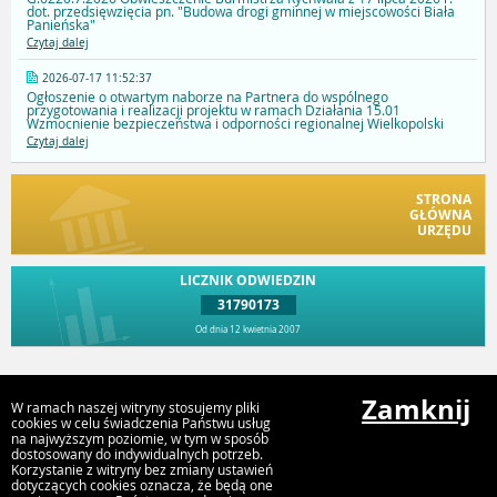
dot. przedsięwzięcia pn. "Budowa drogi gminnej w miejscowości Biała
Panieńska"
Czytaj dalej
2026-07-17 11:52:37
Ogłoszenie o otwartym naborze na Partnera do wspólnego
przygotowania i realizacji projektu w ramach Działania 15.01
Wzmocnienie bezpieczeństwa i odporności regionalnej Wielkopolski
Czytaj dalej
STRONA
GŁÓWNA
URZĘDU
LICZNIK ODWIEDZIN
31790173
Od dnia 12 kwietnia 2007
Przejdź do góry
Zamknij
W ramach naszej witryny stosujemy pliki
cookies w celu świadczenia Państwu usług
na najwyższym poziomie, w tym w sposób
dostosowany do indywidualnych potrzeb.
Urząd Gminy i Miasta Rychwał
Korzystanie z witryny bez zmiany ustawień
Plac Wolności 16, 62-570 Rychwał
dotyczących cookies oznacza, że będą one