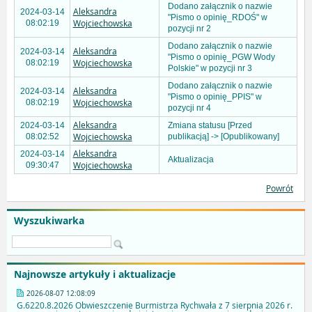
Dodano załącznik o nazwie
Aleksandra
2024-03-14
"Pismo o opinię_RDOŚ" w
Wojciechowska
08:02:19
pozycji nr 2
Dodano załącznik o nazwie
Aleksandra
2024-03-14
"Pismo o opinię_PGW Wody
Wojciechowska
08:02:19
Polskie" w pozycji nr 3
Dodano załącznik o nazwie
Aleksandra
2024-03-14
"Pismo o opinię_PPIS" w
Wojciechowska
08:02:19
pozycji nr 4
Aleksandra
2024-03-14
Zmiana statusu [Przed
Wojciechowska
08:02:52
publikacją] -> [Opublikowany]
Aleksandra
2024-03-14
Aktualizacja
Wojciechowska
09:30:47
Powrót
Wyszukiwarka
Najnowsze artykuły i aktualizacje
2026-08-07 12:08:09
G.6220.8.2026 Obwieszczenie Burmistrza Rychwała z 7 sierpnia 2026 r.