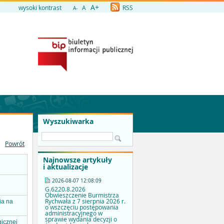
A+
wysoki kontrast
A
RSS
A-
Wyszukiwarka
Powrót
Najnowsze artykuły
i aktualizacje
2026-08-07 12:08:09
G.6220.8.2026
Obwieszczenie Burmistrza
Rychwała z 7 sierpnia 2026 r.
ia na
o wszczęciu postępowania
administracyjnego w
sprawie wydania decyzji o
icznej