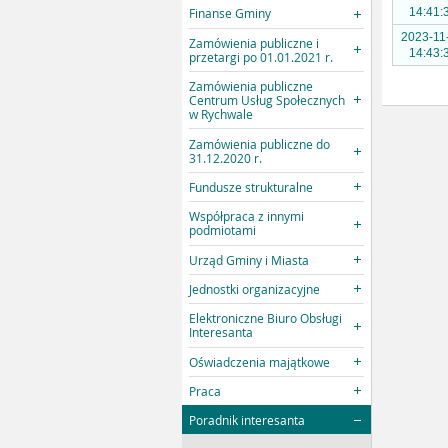
14:41:
Finanse Gminy
2023-11
Zamówienia publiczne i
14:43:
przetargi po 01.01.2021 r.
Zamówienia publiczne
Centrum Usług Społecznych
w Rychwale
Zamówienia publiczne do
31.12.2020 r.
Fundusze strukturalne
Współpraca z innymi
podmiotami
Urząd Gminy i Miasta
Jednostki organizacyjne
Elektroniczne Biuro Obsługi
Interesanta
Oświadczenia majątkowe
Praca
Poradnik interesanta