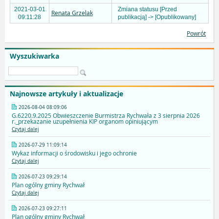
2021-03-01
Zmiana statusu [Przed
Renata Grzelak
09:11:28
publikacją] -> [Opublikowany]
Powrót
Wyszukiwarka
Najnowsze artykuły i aktualizacje
2026-08-04 08:09:06
G.6220.9.2025 Obwieszczenie Burmistrza Rychwała z 3 sierpnia 2026
r._przekazanie uzupełnienia KIP organom opiniującym
Czytaj dalej
2026-07-29 11:09:14
Wykaz informacji o środowisku i jego ochronie
Czytaj dalej
2026-07-23 09:29:14
Plan ogólny gminy Rychwał
Czytaj dalej
2026-07-23 09:27:11
Plan ogólny gminy Rychwał