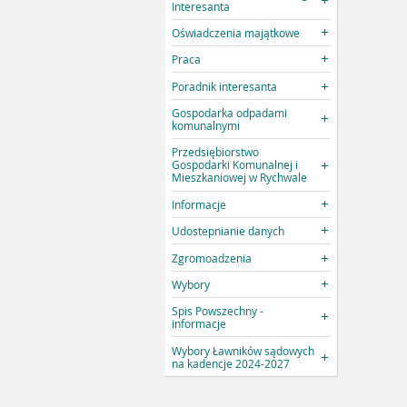
Interesanta
Oświadczenia majątkowe
Praca
Poradnik interesanta
Gospodarka odpadami
komunalnymi
Przedsiębiorstwo
Gospodarki Komunalnej i
Mieszkaniowej w Rychwale
Informacje
Udostepnianie danych
Zgromoadzenia
Wybory
Spis Powszechny -
informacje
Wybory Ławników sądowych
na kadencje 2024-2027