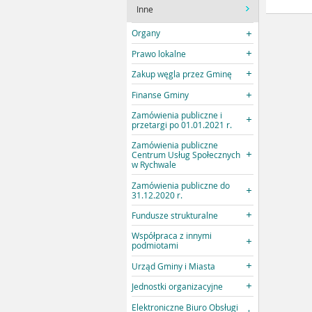
Inne
Organy
Prawo lokalne
Zakup węgla przez Gminę
Finanse Gminy
Zamówienia publiczne i
przetargi po 01.01.2021 r.
Zamówienia publiczne
Centrum Usług Społecznych
w Rychwale
Zamówienia publiczne do
31.12.2020 r.
Fundusze strukturalne
Współpraca z innymi
podmiotami
Urząd Gminy i Miasta
Jednostki organizacyjne
Elektroniczne Biuro Obsługi