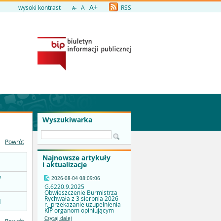
A+
wysoki kontrast
A
RSS
A-
Wyszukiwarka
Powrót
Najnowsze artykuły
i aktualizacje
w
2026-08-04 08:09:06
G.6220.9.2025
Obwieszczenie Burmistrza
Rychwała z 3 sierpnia 2026
]
r._przekazanie uzupełnienia
KIP organom opiniującym
Czytaj dalej