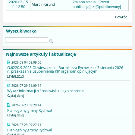
2020-06-15
Zmiana statusu [Przed
Marcin Grund
11:12:50
publikacją] -> [Opublikowany]
Powrót
Wyszukiwarka
Najnowsze artykuły i aktualizacje
2026-08-04 08:09:06
G.6220.9.2025 Obwieszczenie Burmistrza Rychwała z 3 sierpnia 2026
r._przekazanie uzupełnienia KIP organom opiniującym
Czytaj dalej
2026-07-29 11:09:14
Wykaz informacji o środowisku i jego ochronie
Czytaj dalej
2026-07-23 09:29:14
Plan ogólny gminy Rychwał
Czytaj dalej
2026-07-23 09:27:11
Plan ogólny gminy Rychwał
Czytaj dalej