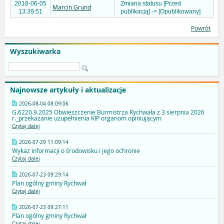
2018-06-05
Zmiana statusu [Przed
Marcin Grund
13:39:51
publikacją] -> [Opublikowany]
Powrót
Wyszukiwarka
Najnowsze artykuły i aktualizacje
2026-08-04 08:09:06
G.6220.9.2025 Obwieszczenie Burmistrza Rychwała z 3 sierpnia 2026
r._przekazanie uzupełnienia KIP organom opiniującym
Czytaj dalej
2026-07-29 11:09:14
Wykaz informacji o środowisku i jego ochronie
Czytaj dalej
2026-07-23 09:29:14
Plan ogólny gminy Rychwał
Czytaj dalej
2026-07-23 09:27:11
Plan ogólny gminy Rychwał
Czytaj dalej